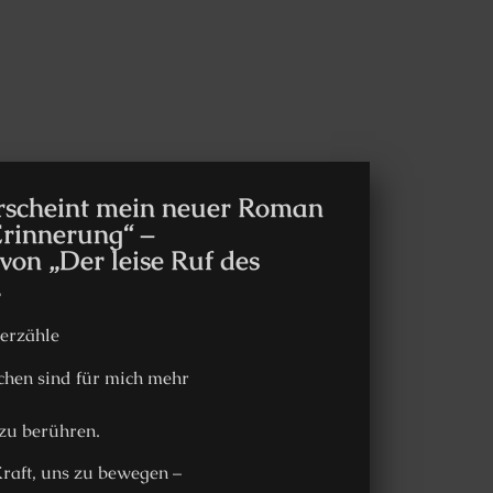
rscheint mein neuer Roman
Erinnerung“ –
von „Der leise Ruf des
.
erzähle
hen sind für mich mehr
 zu berühren.
raft, uns zu bewegen –