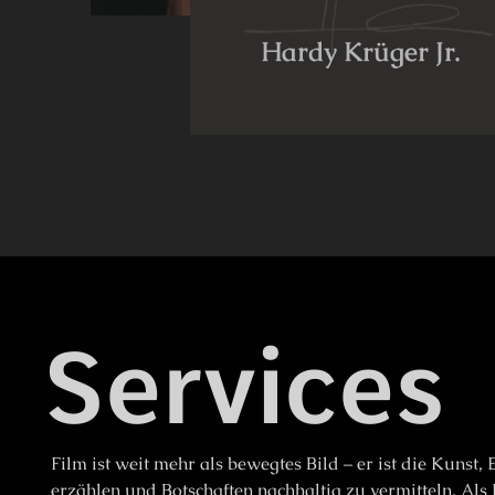
Hardy Krüger Jr.
Services
Film ist weit mehr als bewegtes Bild – er ist die Kunst
erzählen und Botschaften nachhaltig zu vermitteln. Als