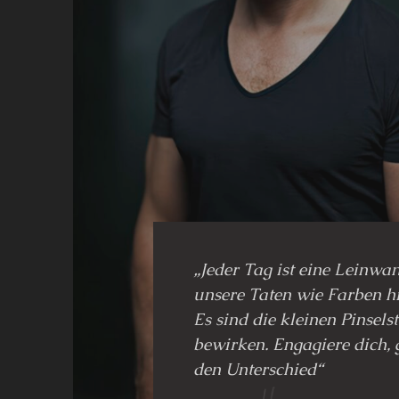
„Jeder Tag ist eine Leinwan
unsere Taten wie Farben h
Es sind die kleinen Pinsels
bewirken. Engagiere dich,
den Unterschied“