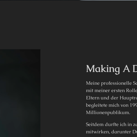
Making A D
Meine professionelle S
mit meiner ersten Roll
Eltern und der Hauptro
begleitete mich von 19
Millionenpublikum.
Seitdem durfte ich in 
mitwirken, darunter Du