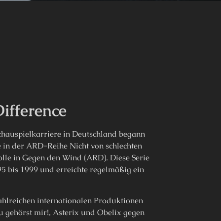
ifference
chauspielkarriere in Deutschland begann
e in der ARD-Reihe Nicht von schlechten
lle in Gegen den Wind (ARD). Diese Serie
95 bis 1999 und erreichte regelmäßig ein
zahlreichen internationalen Produktionen
 gehörst mir!, Asterix und Obelix gegen