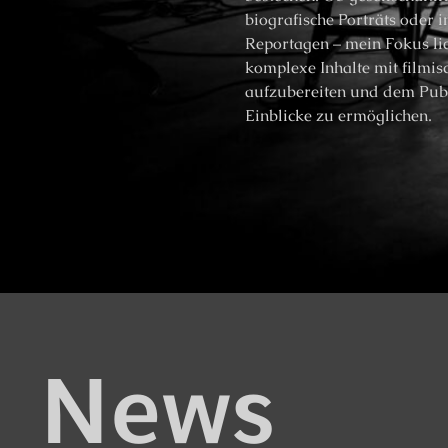
biografische Porträts oder i
Reportagen – mein Fokus li
komplexe Inhalte mit filmis
aufzubereiten und dem Pub
Einblicke zu ermöglichen.
News