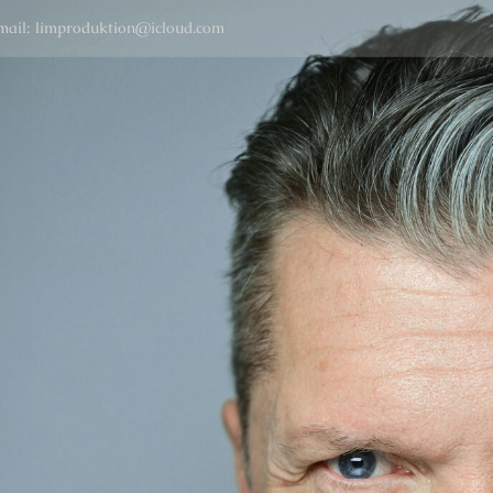
mail: limproduktion@icloud.com