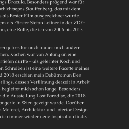
gs Dracula. Besonders prägend war für
chichtsepos Stauffenberg, das mit dem
 als Bester Film ausgezeichnet wurde.
m als Förster Stefan Leitner in der ZDF-
u, eine Rolle, die ich von 2006 bis 2013
rei gab es für mich immer auch andere
men. Kochen war von Anfang an eine
ertiefen durfte – als gelernter Koch und
. Schreiben ist eine weitere Facette meines
und 2018 erschien mein Debütroman Den
rlings, dessen Verfilmung derzeit in Arbeit
e begleitet mich schon lange. Besonders
 die Ausstellung Lost Paradise, die 2018
ngerie in Wien gezeigt wurde. Darüber
h Malerei, Architektur und Interior Design –
n ich immer wieder neue Inspiration finde.