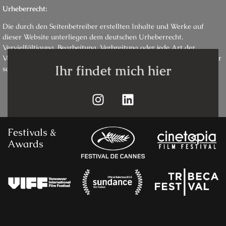
Urheberrecht:
Die durch den Seitenbetreiber erstellten Inhalte und Werke auf
dieser Website unterliegen dem deutschen Urheberrecht.
Vervielfältigung, Bearbeitung, Verbreitung oder jede Art der
Verwertung außerhalb der Grenzen des Urheberrechts bedürfen der
Ihr findet mich hier
schriftlichen Zustimmung des jeweiligen Autors bzw. Erstellers.
Festivals &
Awards